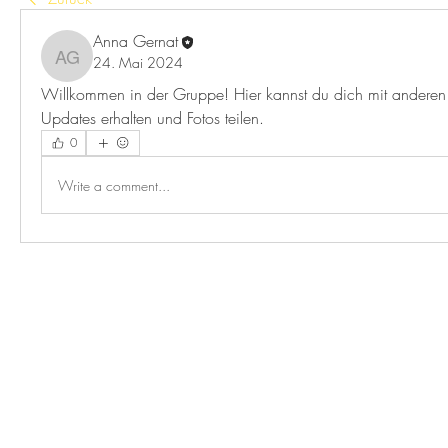
Anna Gernat
24. Mai 2024
Anna Gernat
Willkommen in der Gruppe! Hier kannst du dich mit anderen M
Updates erhalten und Fotos teilen.
0
Write a comment...