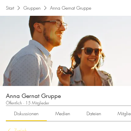
Start
Gruppen
Anna Gernat Gruppe
Anna Gernat Gruppe
Öffentlich
·
15 Mitglieder
Diskussionen
Medien
Dateien
Mitgli
Zurück