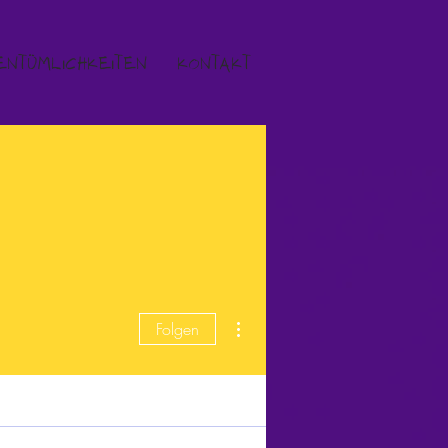
ENTÜMLICHKEITEN
KONTAKT
Weitere Optionen
Folgen