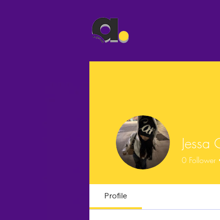
Jessa 
0
Follower
Profile