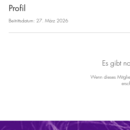
Profil
Beitrittsdatum: 27. März 2026
Es gibt n
Wenn dieses Mitglied
ersc