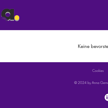
Keine bevorst
Cookies
© 2024 by Anna Gernat. 